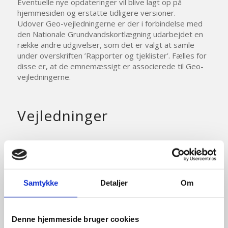
Eventuelle nye opdateringer vil blive lagt op på
hjemmesiden og erstatte tidligere versioner.
Udover Geo-vejledningerne er der i forbindelse med
den Nationale Grundvandskortlægning udarbejdet en
række andre udgivelser, som det er valgt at samle
under overskriften ’Rapporter og tjeklister’. Fælles for
disse er, at de emnemæssigt er associerede til Geo-
vejledningerne.
Vejledninger
Hydrologisk vejledning
Jordprøver fra grundvandsboringer
Samtykke
Detaljer
Om
Kemisk grundvandskortlægning
Denne hjemmeside bruger cookies